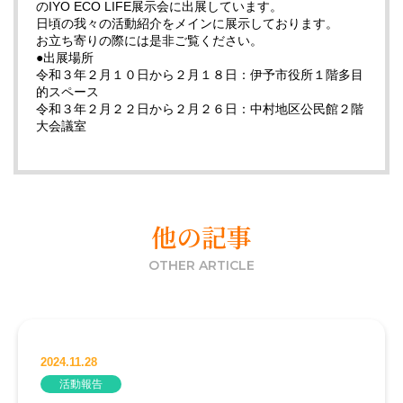
のIYO ECO LIFE展示会に出展しています。
日頃の我々の活動紹介をメインに展示しております。
お立ち寄りの際には是非ご覧ください。
●出展場所
令和３年２月１０日から２月１８日：伊予市役所１階多目
的スペース
令和３年２月２２日から２月２６日：中村地区公民館２階
大会議室
他の記事
OTHER ARTICLE
2024.11.28
活動報告