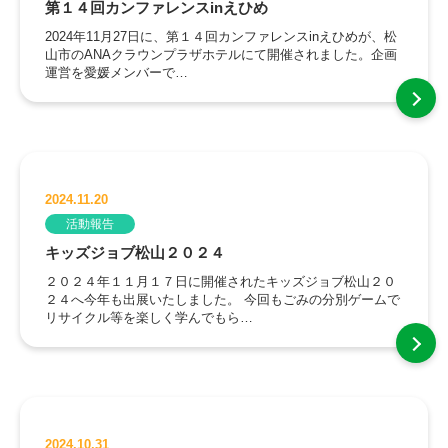
第１４回カンファレンスinえひめ
2024年11月27日に、第１４回カンファレンスinえひめが、松
山市のANAクラウンプラザホテルにて開催されました。企画
運営を愛媛メンバーで…
2024.11.20
活動報告
キッズジョブ松山２０２４
２０２４年１１月１７日に開催されたキッズジョブ松山２０
２４へ今年も出展いたしました。 今回もごみの分別ゲームで
リサイクル等を楽しく学んでもら…
2024.10.31