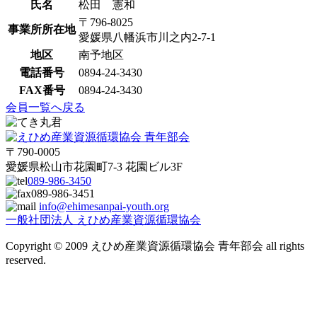
氏名
松田 憲和
〒796-8025
事業所所在地
愛媛県八幡浜市川之内2-7-1
地区
南予地区
電話番号
0894-24-3430
FAX番号
0894-24-3430
会員一覧へ戻る
〒790-0005
愛媛県松山市花園町7-3 花園ビル3F
089-986-3450
089-986-3451
info@ehimesanpai-youth.org
一般社団法人 えひめ産業資源循環協会
Copyright © 2009 えひめ産業資源循環協会 青年部会 all rights
reserved.