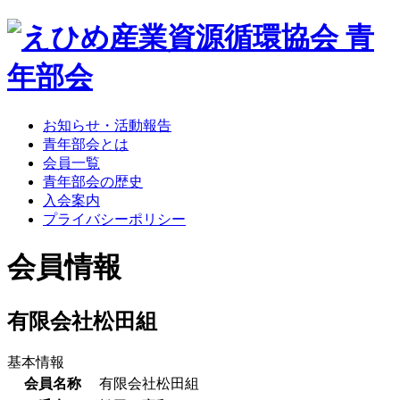
お知らせ・活動報告
青年部会とは
会員一覧
青年部会の歴史
入会案内
プライバシーポリシー
会員情報
有限会社松田組
基本情報
会員名称
有限会社松田組