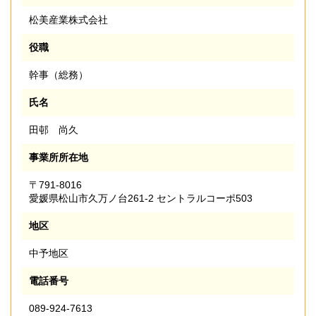
松美産業株式会社
役職
幹事（総務）
氏名
田邨 尚久
事業所所在地
〒791-8016
愛媛県松山市久万ノ台261-2 セントラルコーポ503
地区
中予地区
電話番号
089-924-7613